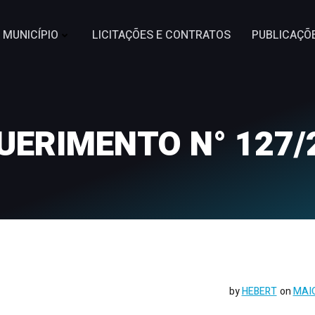
MUNICÍPIO
LICITAÇÕES E CONTRATOS
PUBLICAÇÕ
UERIMENTO N° 127/
by
HEBERT
on
MAIO