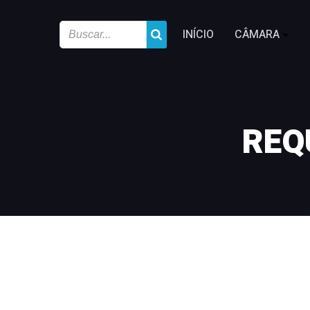
INÍCIO
CÂMARA
REQ