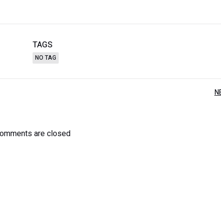
TAGS
NO TAG
N
omments are closed