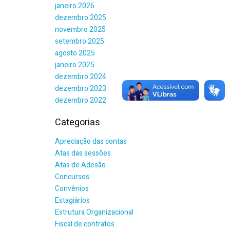
janeiro 2026
dezembro 2025
novembro 2025
setembro 2025
agosto 2025
janeiro 2025
dezembro 2024
dezembro 2023
dezembro 2022
Categorias
Apreciação das contas
Atas das sessões
Atas de Adesão
Concursos
Convênios
Estagiários
Estrutura Organizacional
Fiscal de contratos