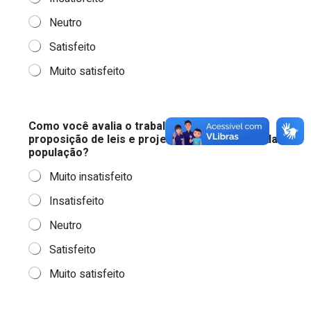
Neutro
Satisfeito
Muito satisfeito
Como você avalia o trabalho dos vereador na
proposição de leis e projetos em benefícios da
população?
Muito insatisfeito
Insatisfeito
Neutro
Satisfeito
Muito satisfeito