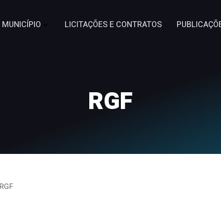
MUNICÍPIO
LICITAÇÕES E CONTRATOS
PUBLICAÇÕ
RGF
RGF