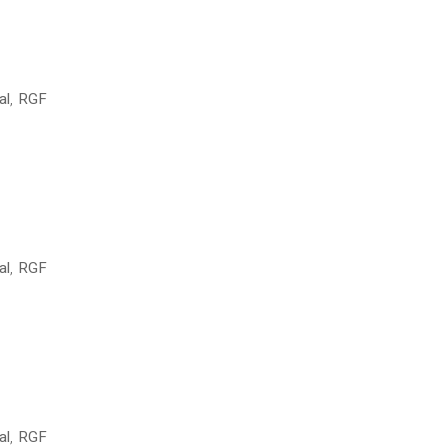
,
al
RGF
,
al
RGF
,
al
RGF