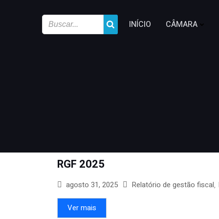
INÍCIO
CÂMARA
RGF 2025
,
agosto 31, 2025
Relatório de gestão fiscal
Ver mais