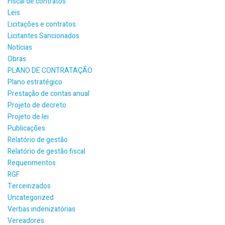
Fiscal de contratos
Leis
Licitações e contratos
Licitantes Sancionados
Notícias
Obras
PLANO DE CONTRATAÇÃO
Plano estratégico
Prestação de contas anual
Projeto de decreto
Projeto de lei
Publicações
Relatório de gestão
Relatório de gestão fiscal
Requerimentos
RGF
Terceirizados
Uncategorized
Verbas indenizatórias
Vereadores