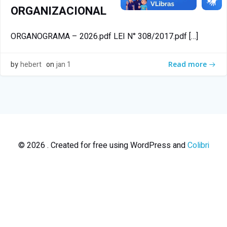
ORGANIZACIONAL
ORGANOGRAMA – 2026.pdf LEI N° 308/2017.pdf […]
by
hebert
on
jan 1
Read more
© 2026 . Created for free using WordPress and
Colibri