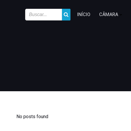
INÍCIO
CÂMARA
No posts found