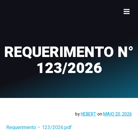
REQUERIMENTO N°
123/2026
by
HEBERT
on
MAIO 20, 2026
Requerimento – 123/2026.pdf