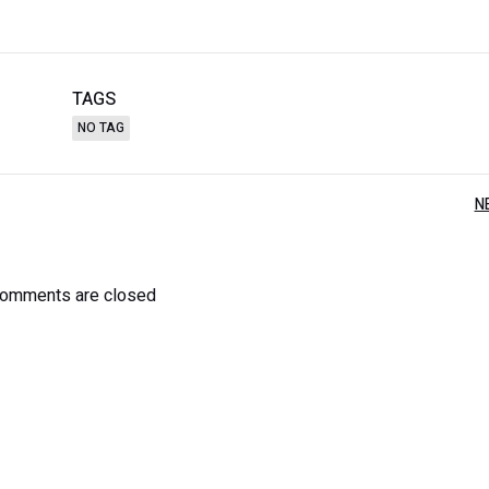
TAGS
NO TAG
N
omments are closed