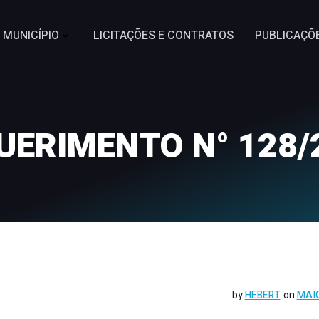
MUNICÍPIO
LICITAÇÕES E CONTRATOS
PUBLICAÇÕ
UERIMENTO N° 128/
by
HEBERT
on
MAIO