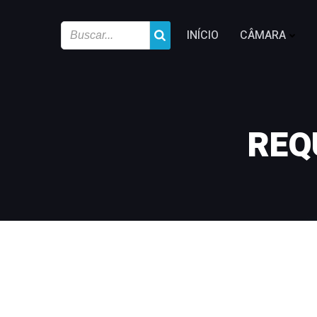
INÍCIO
CÂMARA
REQ