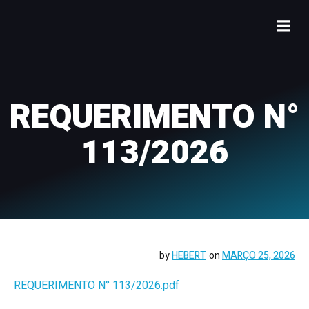
REQUERIMENTO N°
113/2026
by
HEBERT
on
MARÇO 25, 2026
REQUERIMENTO N° 113/2026.pdf