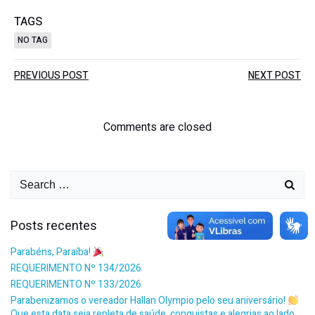
TAGS
NO TAG
PREVIOUS POST
NEXT POST
Comments are closed
Posts recentes
Parabéns, Paraíba!
REQUERIMENTO Nº 134/2026
REQUERIMENTO Nº 133/2026
Parabenizamos o vereador Hallan Olympio pelo seu aniversário!
Que esta data seja repleta de saúde, conquistas e alegrias ao lado