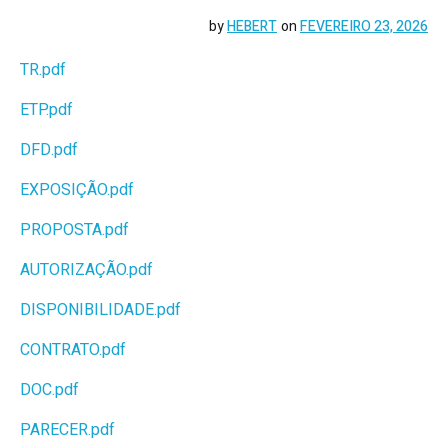
by
HEBERT
on
FEVEREIRO 23, 2026
TR.pdf
ETP.pdf
DFD.pdf
EXPOSIÇÃO.pdf
PROPOSTA.pdf
AUTORIZAÇÃO.pdf
DISPONIBILIDADE.pdf
CONTRATO.pdf
DOC.pdf
PARECER.pdf