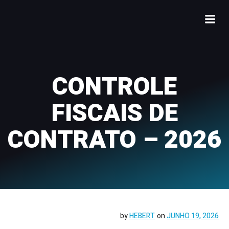
CONTROLE
FISCAIS DE
CONTRATO – 2026
by
HEBERT
on
JUNHO 19, 2026