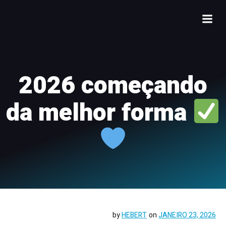
2026 começando
da melhor forma
by
HEBERT
on
JANEIRO 23, 2026