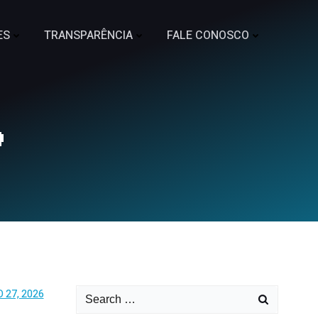
ES
TRANSPARÊNCIA
FALE CONOSCO

 27, 2026