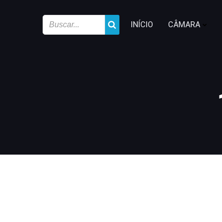
INÍCIO
CÂMARA