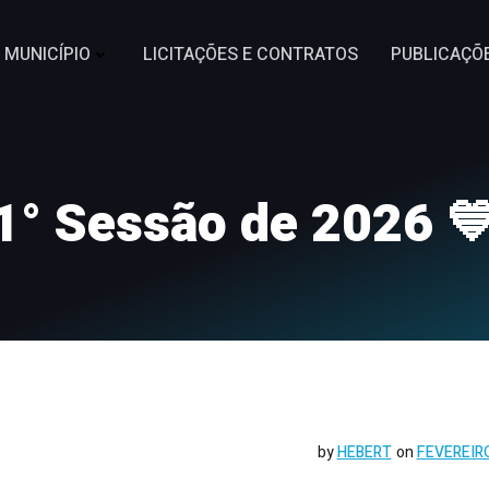
MUNICÍPIO
LICITAÇÕES E CONTRATOS
PUBLICAÇÕ
1° Sessão de 2026 
by
HEBERT
on
FEVEREIRO