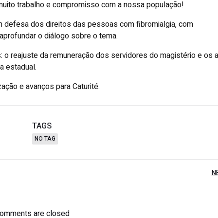
r muito trabalho e compromisso com a nossa população!
 defesa dos direitos das pessoas com fibromialgia, com
aprofundar o diálogo sobre o tema.
: o reajuste da remuneração dos servidores do magistério e os 
a estadual.
zação e avanços para Caturité.
TAGS
NO TAG
N
omments are closed