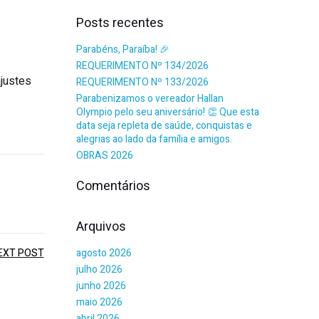
Posts recentes
Parabéns, Paraíba! 🎉
REQUERIMENTO Nº 134/2026
ajustes
REQUERIMENTO Nº 133/2026
Parabenizamos o vereador Hallan
Olympio pelo seu aniversário! 👏 Que esta
data seja repleta de saúde, conquistas e
alegrias ao lado da família e amigos.
OBRAS 2026
Comentários
Arquivos
EXT POST
agosto 2026
julho 2026
junho 2026
maio 2026
abril 2026