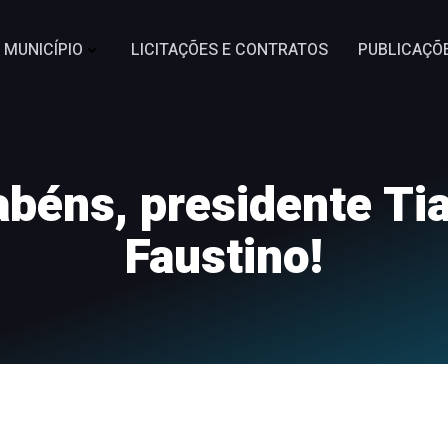
MUNICÍPIO
LICITAÇÕES E CONTRATOS
PUBLICAÇÕ
abéns, presidente Ti
Faustino!