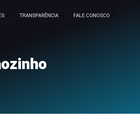
ES
TRANSPARÊNCIA
FALE CONOSCO
aozinho