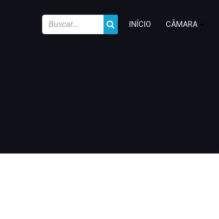
INÍCIO
CÂMARA