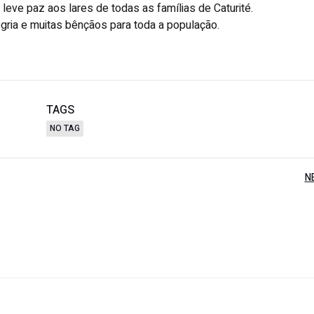
e leve paz aos lares de todas as famílias de Caturité.
gria e muitas bênçãos para toda a população.
TAGS
NO TAG
N