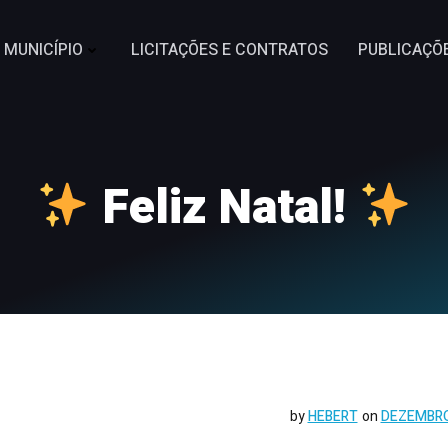
MUNICÍPIO
LICITAÇÕES E CONTRATOS
PUBLICAÇÕ
Feliz Natal!
by
HEBERT
on
DEZEMBRO